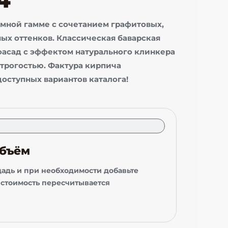
ёмной гамме с сочетанием графитовых,
ых оттенков. Классическая баварская
фасад с эффектом натурального клинкера
трогостью. Фактура кирпича
оступных вариантов каталога!
объём
адь и при необходимости добавьте
 стоимость пересчитывается