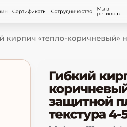
Мы в
зин
Сертификаты
Сотрудничество
регионах
й кирпич «тепло-коричневый» н
Гибкий кир
коричневый»
защитной п
текстура 4-