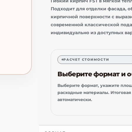
Гибкий кирпич FST в мягкой тёп
Подходит для отделки фасада, 
кирпичной поверхности с выраз
современной классической пода
индивидуально из доступных вар
РАСЧЕТ СТОИМОСТИ
Выберите формат и 
Выберите формат, укажите площ
расходные материалы. Итоговая
автоматически.