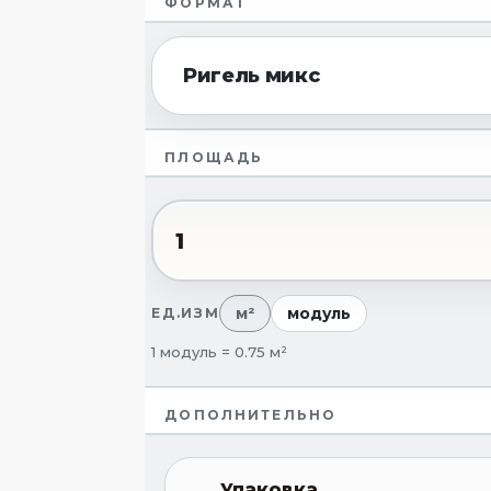
ФОРМАТ
Ригель микс
ПЛОЩАДЬ
м²
модуль
ЕД.ИЗМ
1 модуль = 0.75 м²
ДОПОЛНИТЕЛЬНО
Упаковка