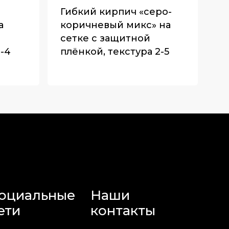
Гибкий кирпич «серо-
а
коричневый микс» на
сетке с защитной
1-4
плёнкой, текстура 2-5
оциальные
Наши
ети
контакты