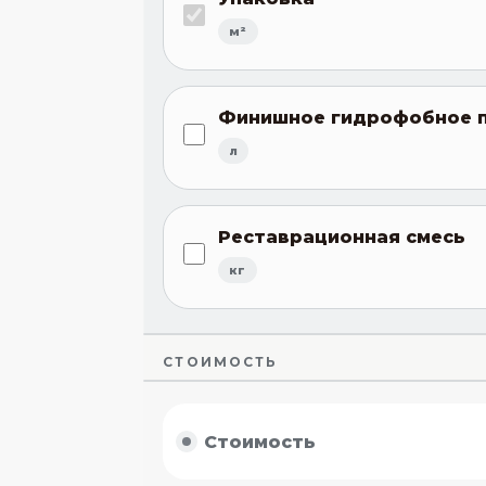
м²
Финишное гидрофобное п
л
Реставрационная смесь
кг
СТОИМОСТЬ
Стоимость