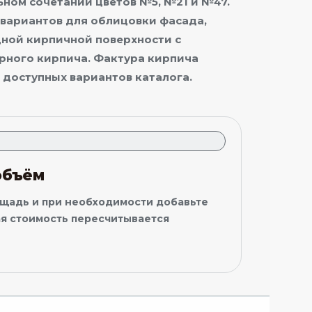
ьном сочетании цветов №5, №21 и №47.
 вариантов для облицовки фасада,
дной кирпичной поверхности с
рного кирпича. Фактура кирпича
 доступных вариантов каталога.
объём
ощадь и при необходимости добавьте
я стоимость пересчитывается