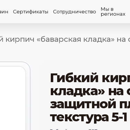
Мы в
зин
Сертификаты
Сотрудничество
регионах
й кирпич «баварская кладка» на 
Гибкий кир
кладка» на 
защитной п
текстура 5-1