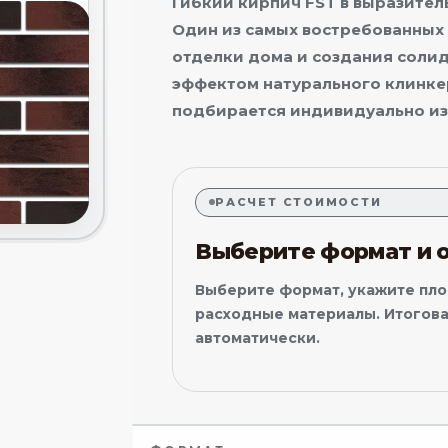
Гибкий кирпич FST в выразител
Один из самых востребованных
отделки дома и создания соли
эффектом натурального клинке
подбирается индивидуально из
РАСЧЕТ СТОИМОСТИ
Выберите формат и 
Выберите формат, укажите пл
расходные материалы. Итогова
автоматически.