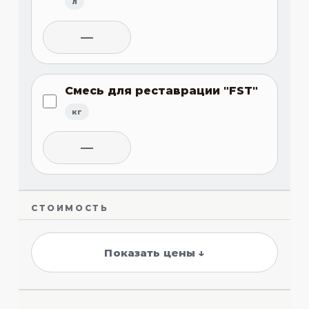
л
—
Смесь для реставрации "FST"
кг
—
СТОИМОСТЬ
Показать цены ↓