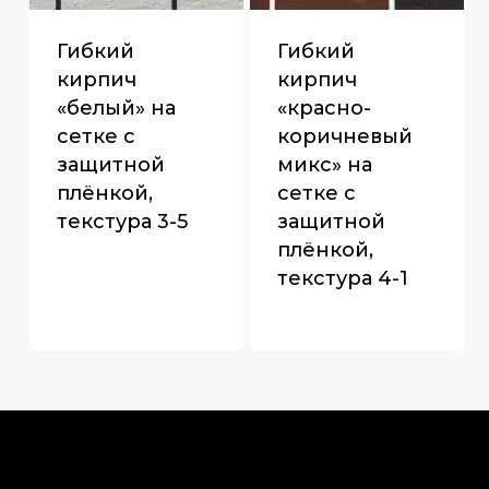
Гибкий
Гибкий
кирпич
кирпич
«белый» на
«красно-
сетке с
коричневый
защитной
микс» на
плёнкой,
сетке с
текстура 3-5
защитной
плёнкой,
текстура 4-1