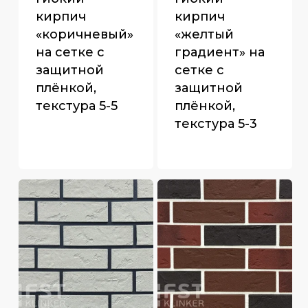
кирпич
кирпич
«коричневый»
«желтый
на сетке с
градиент» на
защитной
сетке с
плёнкой,
защитной
текстура 5-5
плёнкой,
текстура 5-3