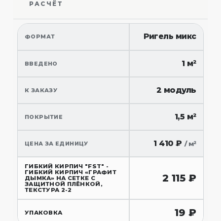
РАСЧЁТ
Ригель микс
ФОРМАТ
1 м²
ВВЕДЕНО
2 модуль
К ЗАКАЗУ
1,5 м²
ПОКРЫТИЕ
1 410
₽
/ м²
ЦЕНА ЗА ЕДИНИЦУ
ГИБКИЙ КИРПИЧ "FST" -
ГИБКИЙ КИРПИЧ «ГРАФИТ
2 115
₽
ДЫМКА» НА СЕТКЕ С
ЗАЩИТНОЙ ПЛЁНКОЙ,
ТЕКСТУРА 2-2
19
₽
УПАКОВКА